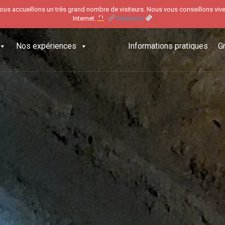
nous accueillons un très grand nombre de visiteurs. Nous vous conseillons vive
Internet.
Réservez
Nos expériences
Informations pratiques
G