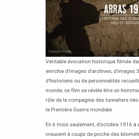
Frédéric Fiolet
Véritable évocation historique filmée da
enrichie d’images d’archives, d’images
d’historiens ou de personnalités recueill
monde, ce film se révèle être un hommage
rôle de la compagnie des tunneliers néo
la Première Guerre mondiale.
En 6 mois seulement, d’octobre 1916 à av
creusent à coups de pioche des kilomètr