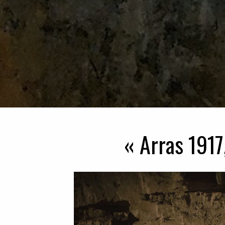
« Arras 1917