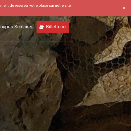
ment de réserver votre place sur notre site
+
roupes Scolaires
Billetterie