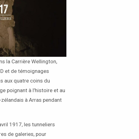
ns la Carrière Wellington,
 3D et de témoignages
is aux quatre coins du
 poignant à l’histoire et au
-zélandais à Arras pendant
ril 1917, les tunneliers
es de galeries, pour