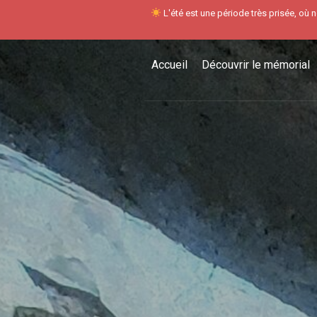
Panneau de gestion des cookies
L'été est une période très prisée, où 
Aller
Accueil
Découvrir le mémorial
au
contenu