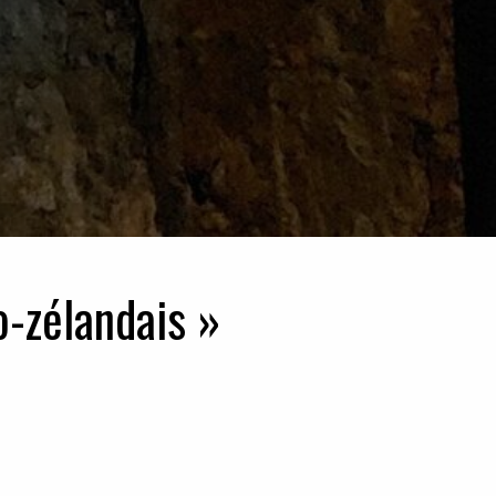
o-zélandais »