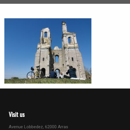
Visit us
Avenue Lobbedez, 62000 Arras